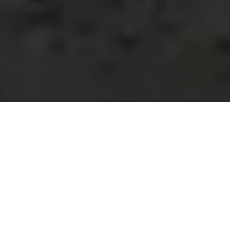
Plane